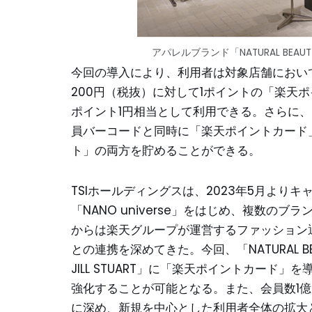
アパレルブランド「NATURAL BEAU
今回の導入により、利用者は対象店舗におい
200円（税抜）に対して1ポイントの「楽天
ポイント1円相当として利用できる。さらに、TS
員バーコードと同時に「楽天ポイントカード」
ト」の両方を貯めることができる。
TSIホールディングスは、2023年5月より
「NANO universe」をはじめ、複数の
からは楽天グループが運営するファッション通販サ
との連携を深めてきた。今回、「NATURAL BEAUTY B
JILL STUART」に「楽天ポイントカー
強化することが可能となる。また、会員数1
に深め、新規を中心とした利用者全体の拡大