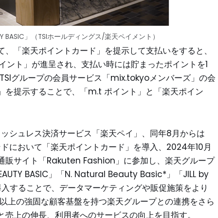
TY BASIC」（TSIホールディングス/楽天ペイメント）
て、「楽天ポイントカード」を提示して支払いをすると、
ポイント」が進呈され、支払い時には貯まったポイントを1
Iグループの会員サービス「mix.tokyoメンバーズ」の会
を提示することで、「m.t ポイント」と「楽天ポイン
キャッシュレス決済サービス「楽天ペイ」、同年8月からは
ブランドにおいて「楽天ポイントカード」を導入、2024年10月
イト「Rakuten Fashion」に参加し、楽天グループ
ASIC」「N. Natural Beauty Basic*」「JILL by
ド」を導入することで、データマーケティングや販促施策をより
億以上の強固な顧客基盤を持つ楽天グループとの連携をさら
と売上の伸長、利用者へのサービスの向上を目指す。