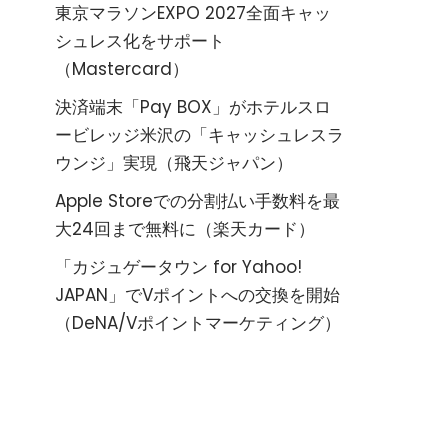
東京マラソンEXPO 2027全面キャッ
シュレス化をサポート
（Mastercard）
決済端末「Pay BOX」がホテルスロ
ービレッジ米沢の「キャッシュレスラ
ウンジ」実現（飛天ジャパン）
Apple Storeでの分割払い手数料を最
大24回まで無料に（楽天カード）
「カジュゲータウン for Yahoo!
JAPAN」でVポイントへの交換を開始
（DeNA/Vポイントマーケティング）