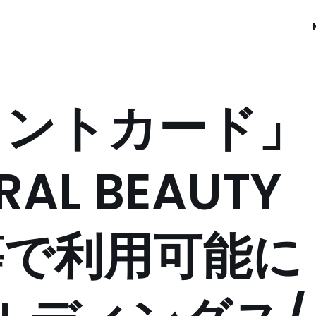
イントカード」
AL BEAUTY
」等で利用可能に