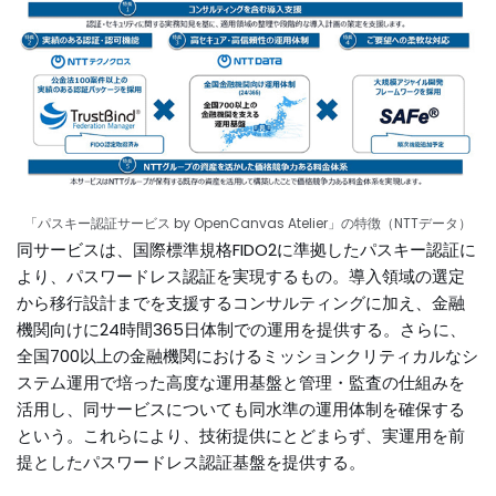
「パスキー認証サービス by OpenCanvas Atelier」の特徴（NTTデータ）
同サービスは、国際標準規格FIDO2に準拠したパスキー認証に
より、パスワードレス認証を実現するもの。導入領域の選定
から移行設計までを支援するコンサルティングに加え、金融
機関向けに24時間365日体制での運用を提供する。さらに、
全国700以上の金融機関におけるミッションクリティカルなシ
ステム運用で培った高度な運用基盤と管理・監査の仕組みを
活用し、同サービスについても同水準の運用体制を確保する
という。これらにより、技術提供にとどまらず、実運用を前
提としたパスワードレス認証基盤を提供する。