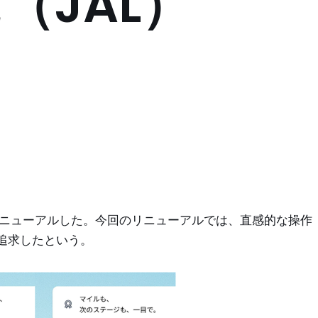
（JAL）
を全面リニューアルした。今回のリニューアルでは、直感的な操作
追求したという。