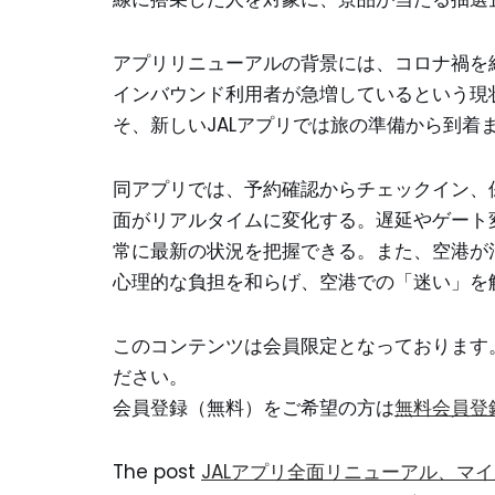
アプリリニューアルの背景には、コロナ禍を
インバウンド利用者が急増しているという現
そ、新しいJALアプリでは旅の準備から到
同アプリでは、予約確認からチェックイン、
面がリアルタイムに変化する。遅延やゲート
常に最新の状況を把握できる。また、空港が
心理的な負担を和らげ、空港での「迷い」を
このコンテンツは会員限定となっております
ださい。
会員登録（無料）をご希望の方は
無料会員登
The post
JALアプリ全面リニューアル、マイル数や