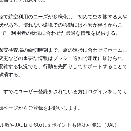
経て航空利用のニーズが多様化し、初めて空を旅する人や
状がある。慣れない環境での移動には不安が伴うからこ
着まで、利用者の状況に合わせた最適な情報を提供する。
保安検査場の締切時刻まで、旅の進捗に合わせてホーム画
変更などの重要な情報はプッシュ通知で即座に届けられ、
混雑する状況でも、行動を先回りしてサポートすることで
解消する。
。すでにユーザー登録をされている方はログインをしてく
録ページ
からご登録をお願いします。
JAL Life Status ポイントも確認可能に（JAL）