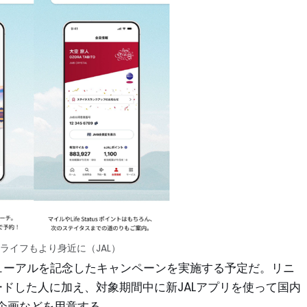
ルライフもより身近に（JAL）
リニューアルを記念したキャンペーンを実施する予定だ。リニ
ードした人に加え、対象期間中に新JALアプリを使って国内
企画などを用意する。