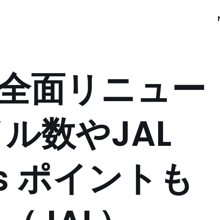
リ全面リニュー
ル数やJAL
atus ポイントも