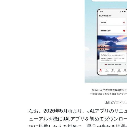
JALのマイ
なお、2026年5月頃より、JALアプリの
ューアルを機にJALアプリを初めてダウンロ
線に搭乗した人を対象に、景品が当たる抽選