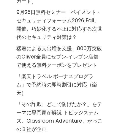
カード）
9月25日無料セミナー「ペイメント・
セキュリティフォーラム2026 Fall」
開催、巧妙化する不正に対応する次世
代のセキュリティ対策は？
猛暑による支出増を支援、800万突破
のOliver全員にセブン‐イレブン店舗
で使える無料クーポンをプレゼント
「楽天トラベル ボーナスプログラ
ム」で予約時の即時割引に対応（楽
天）
「その詐欺、どこで防げたか？」をテ
ーマに専門家が解説 トビラジステム
ズ、Classroom Adventure、かっこ
の３社が企画