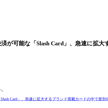
可能な「Slash Card」、急速に拡大
い。
ash Card」、急速に拡大するブランド搭載カードの中で差別