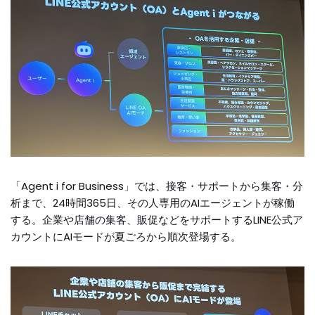
「Agent i for Business」では、接客・サポートから集客・分
析まで、24時間365日、その人専用のAIエージェントが稼働
する。企業や店舗の集客、販促などをサポートするLINE公式ア
カウントにAIモードが夏ごろから順次登場する。