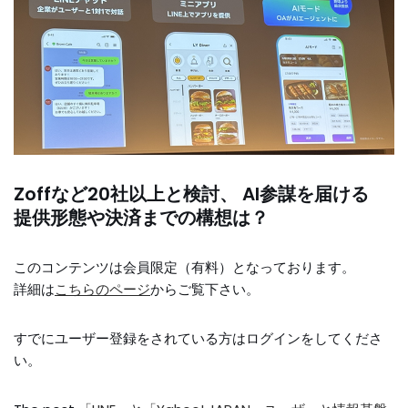
Zoffなど20社以上と検討、 AI参謀を届ける
提供形態や決済までの構想は？
このコンテンツは会員限定（有料）となっております。
詳細は
こちらのページ
からご覧下さい。
すでにユーザー登録をされている方は
ログイン
をしてくださ
い。