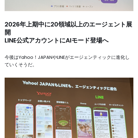
2026年上期中に20領域以上のエージェント展
開
LINE公式アカウントにAIモード登場へ
今後はYahoo！JAPANやLINEがエージェンティックに進化し
ていくそうだ。