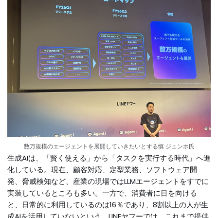
数万規模のエージェントを展開していきたいとする慎 ジュンホ氏
生成AIは、「賢く使える」から「タスクを実行する時代」へ進
化している。現在、顧客対応、定型業務、ソフトウェア開
発、脅威検知など、産業の現場ではLLMエージェントをすでに
実装しているところも多い。一方で、消費者に目を向ける
と、日常的に利用しているのは16％であり、8割以上の人が生
成AIを活用していないという。LINEヤフーでは、これまで提供