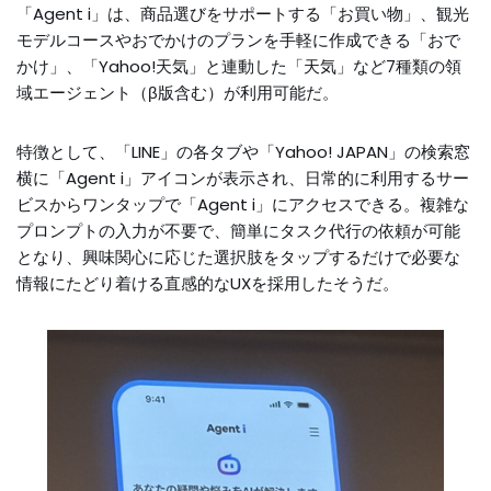
「Agent i」は、商品選びをサポートする「お買い物」、観光
モデルコースやおでかけのプランを手軽に作成できる「おで
かけ」、「Yahoo!天気」と連動した「天気」など7種類の領
域エージェント（β版含む）が利用可能だ。
特徴として、「LINE」の各タブや「Yahoo! JAPAN」の検索窓
横に「Agent i」アイコンが表示され、日常的に利用するサー
ビスからワンタップで「Agent i」にアクセスできる。複雑な
プロンプトの入力が不要で、簡単にタスク代行の依頼が可能
となり、興味関心に応じた選択肢をタップするだけで必要な
情報にたどり着ける直感的なUXを採用したそうだ。