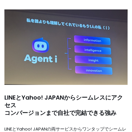
LINEとYahoo! JAPANからシームレスにアク
セス
コンバージョンまで自社で完結できる強み
LINEとYahoo! JAPANの両サービスからワンタップでシームレ