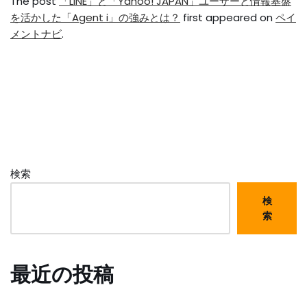
The post
「LINE」と「Yahoo! JAPAN」ユーザーと情報基盤
を活かした「Agent i」の強みとは？
first appeared on
ペイ
メントナビ
.
検索
検
索
最近の投稿