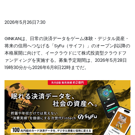
2026年5月26日7:30
GINKANは、日常の決済データをゲーム体験・デジタル資産・
将来の信用へつなげる「SyFu（サイフ）」のオープンβ以降の
本格展開に向けて、イークラウドにて株式投資型クラウドフ
ァンディングを実施する。募集予定期間は、2026年5月28日
19時30分から2026年6月8日22時までだ。