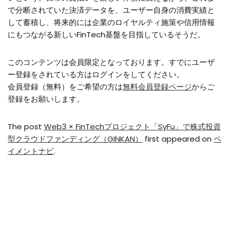
で分断されていた決済データを、ユーザー自身の消費実績と
して蓄積し、将来的には企業のロイヤルティ施策や信用情報
にもつながる新しいFinTech基盤を目指しているそうだ。
このコンテンツは会員限定となっております。すでにユーザ
ー登録をされている方はログインをしてください。
会員登録（無料）をご希望の方は
無料会員登録ページ
からご
登録をお願いします。
The post
Web3 × FinTechプロジェクト「SyFu」で株式投資
型クラウドファンディング（GINKAN）
first appeared on
ペ
イメントナビ
.