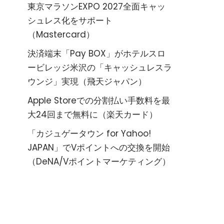
東京マラソンEXPO 2027全面キャッ
シュレス化をサポート
（Mastercard）
決済端末「Pay BOX」がホテルスロ
ービレッジ米沢の「キャッシュレスラ
ウンジ」実現（飛天ジャパン）
Apple Storeでの分割払い手数料を最
大24回まで無料に（楽天カード）
「カジュゲータウン for Yahoo!
JAPAN」でVポイントへの交換を開始
（DeNA/Vポイントマーケティング）