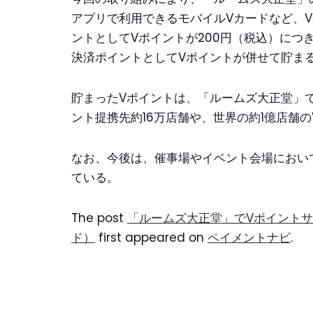
アプリで利用できるモバイルVカードなど、
ントとしてVポイントが200円（税込）につ
決済ポイントとしてVポイントが併せて貯ま
貯まったVポイントは、「ルームズ大正堂」で
ント提携先約16万店舗や、世界の約1億店舗の
なお、今後は、催事場やイベント会場におい
ている。
The post
「ルームズ大正堂」でVポイントサ
ド）
first appeared on
ペイメントナビ
.