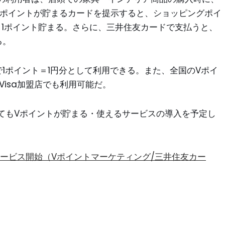
Vポイントが貯まるカードを提示すると、ショッピングポイ
き1ポイント貯まる。さらに、三井住友カードで支払うと、
る。
1ポイント＝1円分として利用できる。また、全国のVポイ
Visa加盟店でも利用可能だ。
てもVポイントが貯まる・使えるサービスの導入を予定し
ービス開始（Vポイントマーケティング/三井住友カー