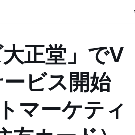
大正堂」でV
サービス開始
ントマーケティ