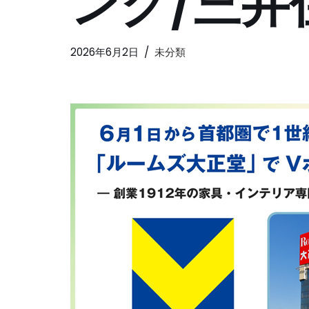
ング/三井
2026年6月2日
未分類