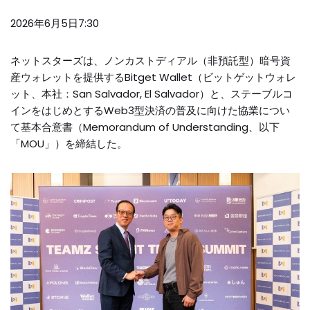
2026年6月5日7:30
ネットスターズは、ノンカストディアル（非預託型）暗号資
産ウォレットを提供するBitget Wallet（ビットゲットウォレ
ット、本社：San Salvador, El Salvador）と、ステーブルコ
インをはじめとするWeb3型決済の普及に向けた協業につい
て基本合意書（Memorandum of Understanding、以下
「MOU」）を締結した。