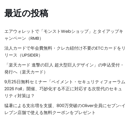
最近の投稿
エアウォレットで「モンストWebショップ」とタイアップキ
ャンペーン（RMB）
法人カードで年会費無料・クレカ紐付け不要のETCカードをリ
リース（UPSIDER）
「楽天カード 進撃の巨人 超大型巨人デザイン」の申込受付・
発行へ（楽天カード）
9月25日無料セミナー「ペイメント・セキュリティフォーラム
2026 Fall」開催、巧妙化する不正に対応する次世代のセキュ
リティ対策は？
猛暑による支出増を支援、800万突破のOliver全員にセブン‐イ
レブン店舗で使える無料クーポンをプレゼント