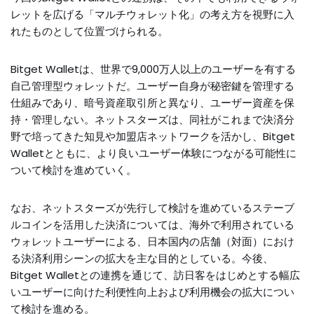
レットを広げる「マルチウォレット化」の考え方を視野に入
れたものとして位置づけられる。
Bitget Walletは、世界で9,000万人以上のユーザーを有する
自己管理型ウォレットだ。ユーザー自身が秘密鍵を管理する
仕組みであり、暗号資産取引所と異なり、ユーザー資産を保
持・管理しない。ネットスターズは、同社がこれまで決済分
野で培ってきた知見や加盟店ネットワークを活かし、Bitget
Walletとともに、より良いユーザー体験につながる可能性に
ついて検討を進めていく。
なお、ネットスターズが先行して検討を進めているステーブ
ルコインを活用した決済については、海外で利用されている
ウォレットユーザーによる、日本国内の店舗（対面）におけ
る決済利用シーンの拡大を主な目的としている。今後、
Bitget Walletとの連携を通じて、訪日客をはじめとする幅広
いユーザーに向けた利便性向上および利用機会の拡大につい
て検討を進める。