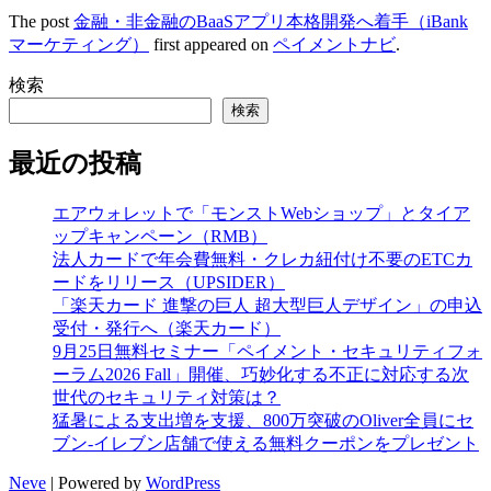
The post
金融・非金融のBaaSアプリ本格開発へ着手（iBank
マーケティング）
first appeared on
ペイメントナビ
.
検索
検索
最近の投稿
エアウォレットで「モンストWebショップ」とタイア
ップキャンペーン（RMB）
法人カードで年会費無料・クレカ紐付け不要のETCカ
ードをリリース（UPSIDER）
「楽天カード 進撃の巨人 超大型巨人デザイン」の申込
受付・発行へ（楽天カード）
9月25日無料セミナー「ペイメント・セキュリティフォ
ーラム2026 Fall」開催、巧妙化する不正に対応する次
世代のセキュリティ対策は？
猛暑による支出増を支援、800万突破のOliver全員にセ
ブン‐イレブン店舗で使える無料クーポンをプレゼント
Neve
| Powered by
WordPress