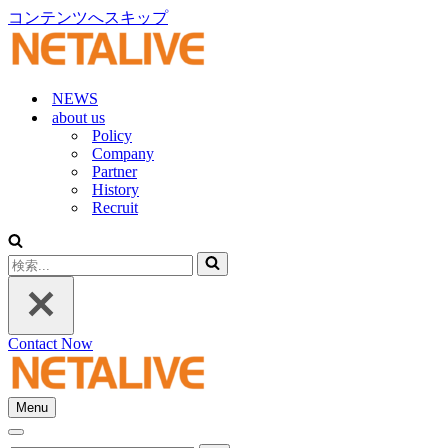
コンテンツへスキップ
NEWS
about us
Policy
Company
Partner
History
Recruit
検
索...
Contact Now
Menu
ナ
ナ
ビ