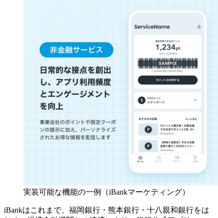
実装可能な機能の一例（iBankマーケティング）
iBankはこれまで、福岡銀行・熊本銀行・十八親和銀行をは