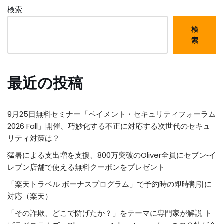
検索
検
索
最近の投稿
9月25日無料セミナー「ペイメント・セキュリティフォーラム
2026 Fall」開催、巧妙化する不正に対応する次世代のセキュ
リティ対策は？
猛暑による支出増を支援、800万突破のOliver全員にセブン‐イ
レブン店舗で使える無料クーポンをプレゼント
「楽天トラベル ボーナスプログラム」で予約時の即時割引に
対応（楽天）
「その詐欺、どこで防げたか？」をテーマに専門家が解説 ト