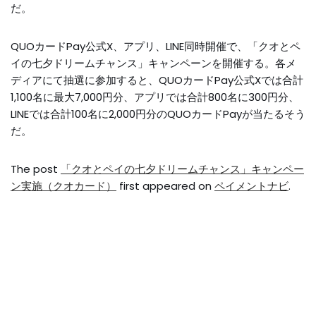
だ。
QUOカードPay公式X、アプリ、LINE同時開催で、「クオとペ
イの七夕ドリームチャンス」キャンペーンを開催する。各メ
ディアにて抽選に参加すると、QUOカードPay公式Xでは合計
1,100名に最大7,000円分、アプリでは合計800名に300円分、
LINEでは合計100名に2,000円分のQUOカードPayが当たるそう
だ。
The post
「クオとペイの七夕ドリームチャンス」キャンペー
ン実施（クオカード）
first appeared on
ペイメントナビ
.