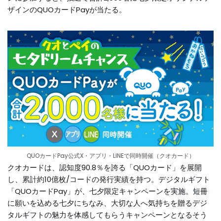
ザインのQUOカードPayが当たる。
QUOカードPay公式X・アプリ・LINEで同時開催（クオカード）
クオカードは、認知度90.8％を誇る「QUOカード」を展開
し、累計約10億枚/コードの発行実績を持つ。デジタルギフト
「QUOカードPay」が、七夕限定キャンペーンを実施。短冊
に願いを込める七夕にちなみ、大切な人へ気持ちを贈るデジ
タルギフトの魅力を体感してもらうキャンペーンとなるそう