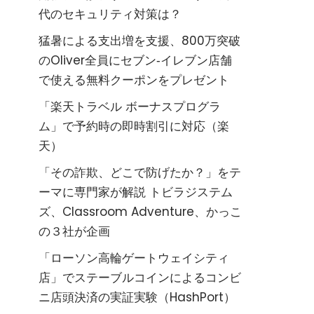
代のセキュリティ対策は？
猛暑による支出増を支援、800万突破
のOliver全員にセブン‐イレブン店舗
で使える無料クーポンをプレゼント
「楽天トラベル ボーナスプログラ
ム」で予約時の即時割引に対応（楽
天）
「その詐欺、どこで防げたか？」をテ
ーマに専門家が解説 トビラジステム
ズ、Classroom Adventure、かっこ
の３社が企画
「ローソン高輪ゲートウェイシティ
店」でステーブルコインによるコンビ
ニ店頭決済の実証実験（HashPort）