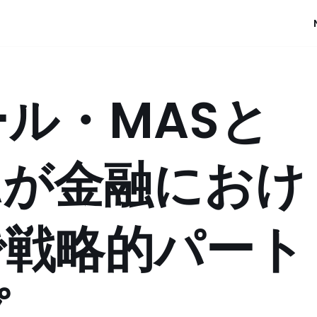
ル・MASと
Aが金融におけ
で戦略的パート
プ