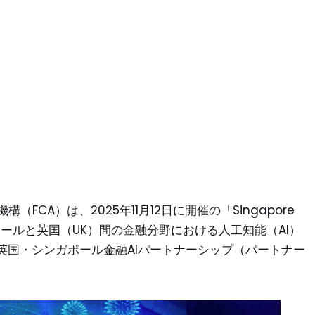
FCA）は、2025年11月12日に開催の「Singapore
、シンガポールと英国（UK）間の金融分野における人工知能（AI）
英国・シンガポール金融AIパートナーシップ（パートナー